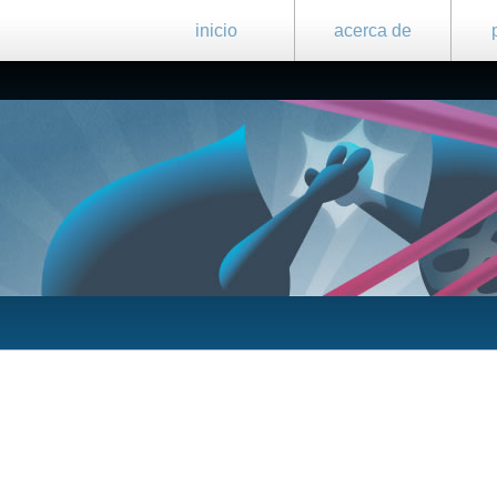
inicio
acerca de