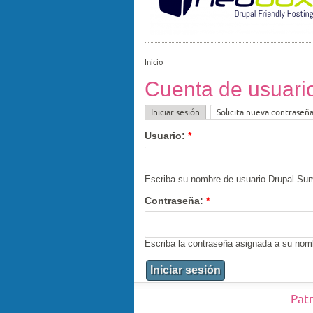
Inicio
Cuenta de usuari
Iniciar sesión
Solicita nueva contraseñ
Usuario:
*
Escriba su nombre de usuario Drupal Sum
Contraseña:
*
Escriba la contraseña asignada a su nom
Pat