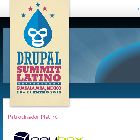
DRUPAL
SUMMIT
LATINO,
GUADALAJARA
2012
Patrocinador Platino