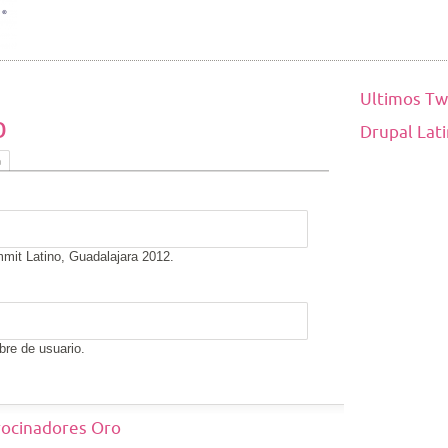
Ultimos Tw
o
Drupal Lat
a
mit Latino, Guadalajara 2012.
bre de usuario.
rocinadores Oro