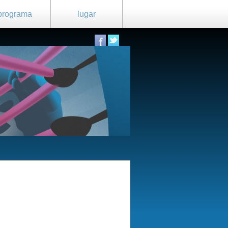
programa
lugar