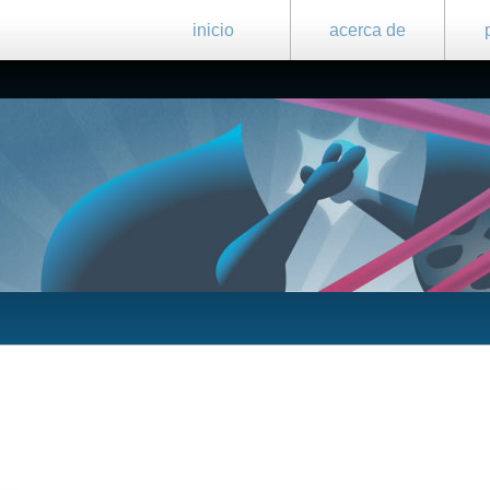
inicio
acerca de