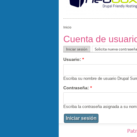
Inicio
Cuenta de usuari
Iniciar sesión
Solicita nueva contraseñ
Usuario:
*
Escriba su nombre de usuario Drupal Sum
Contraseña:
*
Escriba la contraseña asignada a su nom
Pat