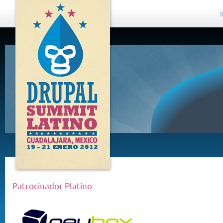
DRUPAL
SUMMIT
LATINO,
GUADALAJARA
2012
Patrocinador Platino