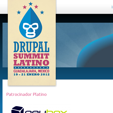
DRUPAL
SUMMIT
LATINO,
GUADALAJARA
2012
Patrocinador Platino