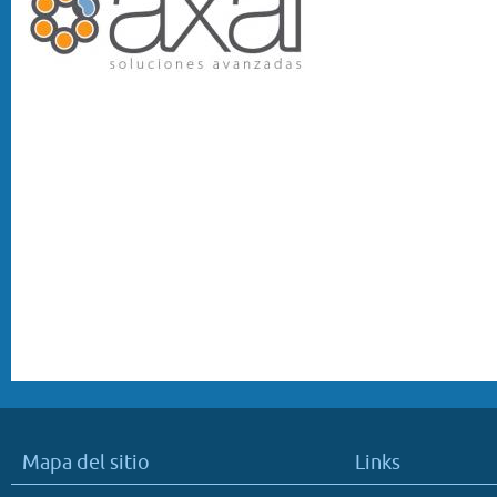
Mapa del sitio
Links