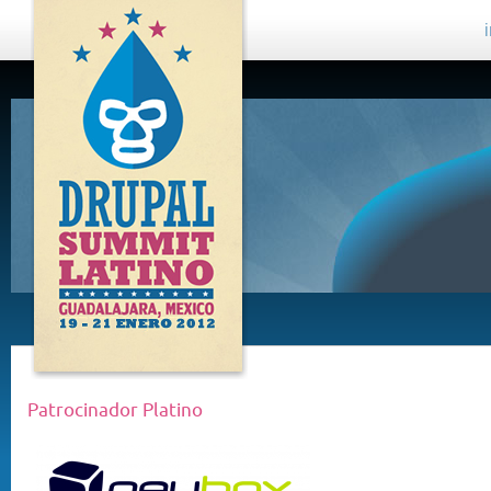
DRUPAL
SUMMIT
LATINO,
GUADALAJARA
2012
Patrocinador Platino