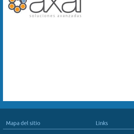
Mapa del sitio
Links