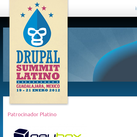
DRUPAL
SUMMIT
LATINO,
GUADALAJARA
2012
Patrocinador Platino