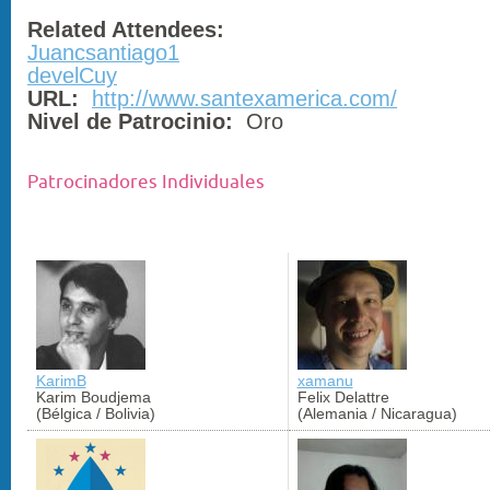
Related Attendees:
Juancsantiago1
develCuy
URL:
http://www.santexamerica.com/
Nivel de Patrocinio:
Oro
Patrocinadores Individuales
KarimB
xamanu
Karim Boudjema
Felix Delattre
(Bélgica / Bolivia)
(Alemania / Nicaragua)