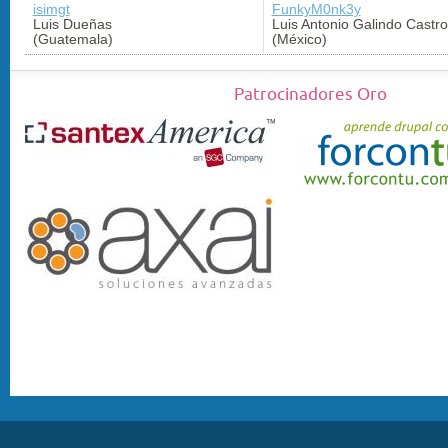
isimgt
FunkyM0nk3y
Luis Dueñas
Luis Antonio Galindo Castro
(Guatemala)
(México)
Patrocinadores Oro