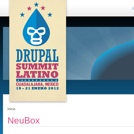
DRUPAL
SUMMIT
LATINO,
GUADALAJARA
2012
Inicio
NeuBox