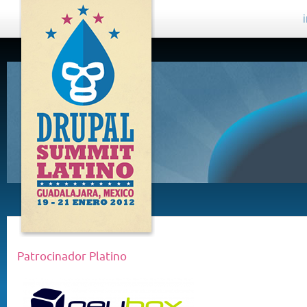
DRUPAL
SUMMIT
LATINO,
GUADALAJARA
2012
Patrocinador Platino