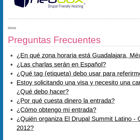
Inicio
Preguntas Frecuentes
¿En qué zona horaria está Guadalajara, Méx
¿Las charlas serán en Español?
¿Qué tag (etiqueta) debo usar para referirm
Estoy solicitando una visa y necesito una car
¿Qué debo hacer?
¿Por qué cuesta dinero la entrada?
¿Cómo obtengo mi entrada?
¿Quién organiza El Drupal Summit Latino - 
2012?