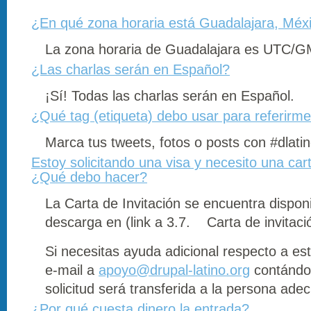
¿En qué zona horaria está Guadalajara, Méx
La zona horaria de Guadalajara es UTC/G
¿Las charlas serán en Español?
¡Sí! Todas las charlas serán en Español.
¿Qué tag (etiqueta) debo usar para referirme
Marca tus tweets, fotos o posts con #dlatin
Estoy solicitando una visa y necesito una cart
¿Qué debo hacer?
La Carta de Invitación se encuentra dispon
descarga en (link a 3.7. Carta de invitaci
Si necesitas ayuda adicional respecto a es
e-mail a
apoyo@drupal-latino.org
contándon
solicitud será transferida a la persona ade
¿Por qué cuesta dinero la entrada?