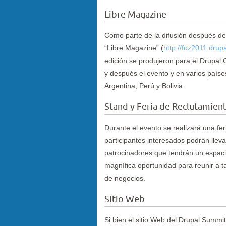
Libre Magazine
Como parte de la difusión después del 
“Libre Magazine” (
http://foz2011.drup
edición se produjeron para el Drupal 
y después el evento y en varios paíse
Argentina, Perú y Bolivia.
Stand y Feria de Reclutamien
Durante el evento se realizará una fe
participantes interesados podrán lleva
patrocinadores que tendrán un espacio
magnífica oportunidad para reunir a t
de negocios.
Sitio Web
Si bien el sitio Web del Drupal Summit