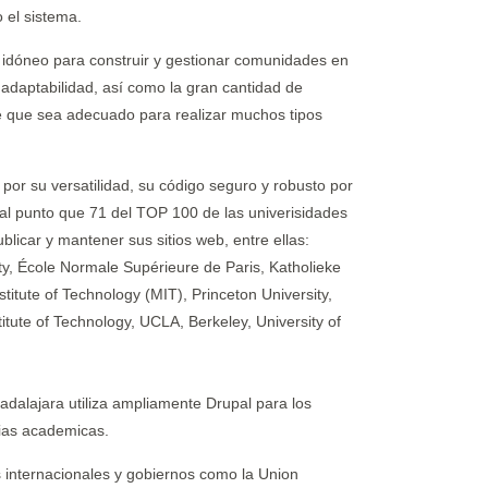
o el sistema.
 idóneo para construir y gestionar comunidades en
y adaptabilidad, así como la gran cantidad de
e que sea adecuado para realizar muchos tipos
or su versatilidad, su código seguro y robusto por
tal punto que 71 del TOP 100 de las univerisidades
ublicar y mantener sus sitios web, entre ellas:
ty, École Normale Supérieure de Paris, Katholieke
titute of Technology (MIT), Princeton University,
titute of Technology, UCLA, Berkeley, University of
adalajara utiliza ampliamente Drupal para los
cias academicas.
s internacionales y gobiernos como la Union