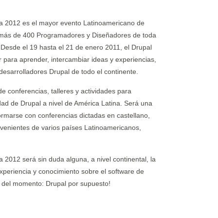
ra 2012 es el mayor evento Latinoamericano de
 más de 400 Programadores y Diseñadores de toda
Desde el 19 hasta el 21 de enero 2011, el Drupal
 para aprender, intercambiar ideas y experiencias,
sarrolladores Drupal de todo el continente.
e conferencias, talleres y actividades para
dad de Drupal a nivel de América Latina. Será una
ormarse con conferencias dictadas en castellano,
venientes de varios países Latinoamericanos,
 2012 será sin duda alguna, a nivel continental, la
xperiencia y conocimiento sobre el software de
o del momento: Drupal por supuesto!