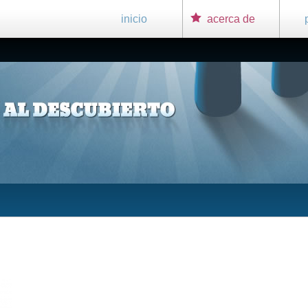
inicio
acerca de