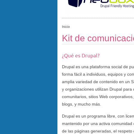
Inicio
Kit de comunicaci
¿Qué es Drupal?
Drupal es una plataforma social de pu
forma fácil a individuos, equipos y co
amplia variedad de contenido en un S
y organizaciones utilizan Drupal para 
comunitarios, sitios Web corporativos,
blogs, y mucho más.
Drupal es un programa libre, con lice
mantenido por una activa comunidad d
de las páginas generadas, el respeto 