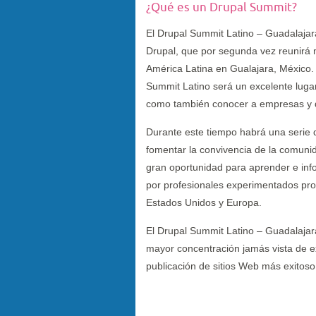
¿Qué es un Drupal Summit?
El Drupal Summit Latino – Guadalaja
Drupal, que por segunda vez reunirá
América Latina en Gualajara, México. 
Summit Latino será un excelente lugar
como también conocer a empresas y de
Durante este tiempo habrá una serie d
fomentar la convivencia de la comuni
gran oportunidad para aprender e inf
por profesionales experimentados pro
Estados Unidos y Europa.
El Drupal Summit Latino – Guadalajara
mayor concentración jamás vista de e
publicación de sitios Web más exitos