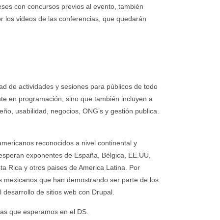
ses con concursos previos al evento, también
or los videos de las conferencias, que quedarán
d de actividades y sesiones para públicos de todo
nte en programación, sino que también incluyen a
seño, usabilidad, negocios, ONG’s y gestión publica.
mericanos reconocidos a nivel continental y
esperan exponentes de España, Bélgica, EE.UU,
ta Rica y otros paises de America Latina. Por
les mexicanos que han demostrando ser parte de los
 desarrollo de sitios web con Drupal.
stas que esperamos en el DS.