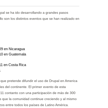
pal se ha ido desarrollando a grandes pasos
lo son los distintos eventos que se han realizado en
09 en Nicaragua
10 en Guatemala
1 en Costa Rica
1
 que pretende difundir el uso de Drupal en America
des del continente. El primer evento de esta
2011 contanto con una participación de más de 300
s que la comunidad continue creciendo y al mismo
os entre todos los países de Latino América.