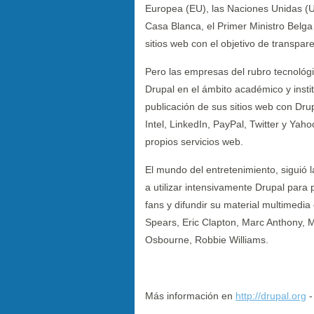
Europea (EU), las Naciones Unidas (U
Casa Blanca, el Primer Ministro Belga 
sitios web con el objetivo de transpare
Pero las empresas del rubro tecnológi
Drupal en el ámbito académico y insti
publicación de sus sitios web con Drup
Intel, LinkedIn, PayPal, Twitter y Yah
propios servicios web.
El mundo del entretenimiento, siguió 
a utilizar intensivamente Drupal para
fans y difundir su material multimedi
Spears, Eric Clapton, Marc Anthony, 
Osbourne, Robbie Williams.
Más información en
http://drupal.org