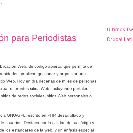
Ultimos Tw
ón para Periodistas
Drupal Lat
blicación Web, de código abierto, que permite de
munidades, publicar, gestionar y organizar una
itio Web. Hoy en día decenas de miles de personas
crear diferentes sitios Web, incluyendo portales
 sitios de redes sociales, sitios Web personales o
ncia GNU/GPL, escrito en PHP, desarrollado y
e usuarios. Destaca por la calidad de su código y
de los estándares de la web, y un énfasis especial