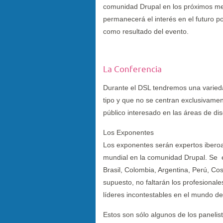
comunidad Drupal en los próximos me
permanecerá el interés en el futuro p
como resultado del evento.
La Conferencia
Durante el DSL tendremos una varieda
tipo y que no se centran exclusivame
público interesado en las áreas de di
Los Exponentes
Los exponentes serán expertos iberoa
mundial en la comunidad Drupal. Se 
Brasil, Colombia, Argentina, Perú, Cos
supuesto, no faltarán los profesiona
líderes incontestables en el mundo del
Estos son sólo algunos de los paneli