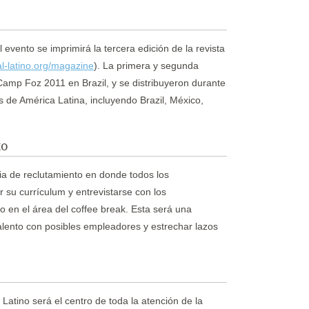
evento se imprimirá la tercera edición de la revista
al-latino.org/magazine
). La primera y segunda
Camp Foz 2011 en Brazil, y se distribuyeron durante
s de América Latina, incluyendo Brazil, México,
to
ria de reclutamiento en donde todos los
r su currículum y entrevistarse con los
 en el área del coffee break. Esta será una
alento con posibles empleadores y estrechar lazos
 Latino será el centro de toda la atención de la