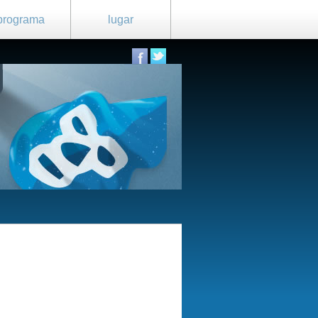
programa
lugar