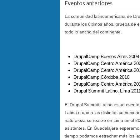
Eventos anteriores
La comunidad latinoamericana de Dru
durante los últimos años, prueba de el
todo lo ancho del continente.
DrupalCamp Buenos Aires 2009
DrupalCamp Centro América 20
DrupalCamp Centro América 20
DrupalCamp Córdoba 2010
DrupalCamp Centro América 201
Drupal Summit Latino, Lima 201
El Drupal Summit Latino es un evento
Latina e unir a las distintas comunida
naturaleza se realizó en Lima en el 
asistentes. En Guadalajara esperamo
tiempo podamos estrechar más los laz