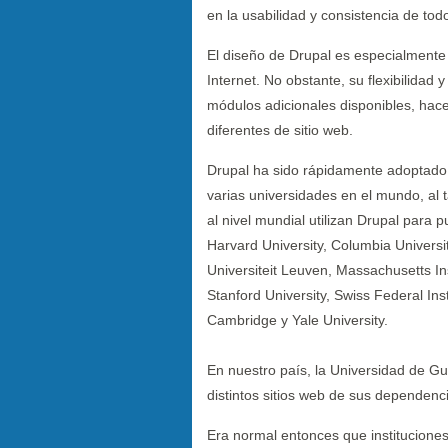
en la usabilidad y consistencia de tod
El diseño de Drupal es especialmente
Internet. No obstante, su flexibilidad 
módulos adicionales disponibles, hac
diferentes de sitio web.
Drupal ha sido rápidamente adoptado p
varias universidades en el mundo, al 
al nivel mundial utilizan Drupal para p
Harvard University, Columbia Universi
Universiteit Leuven, Massachusetts Ins
Stanford University, Swiss Federal Ins
Cambridge y Yale University.
En nuestro país, la Universidad de Gu
distintos sitios web de sus dependen
Era normal entonces que institucione