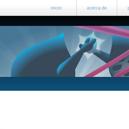
inicio
acerca de