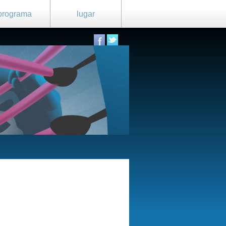
programa
lugar