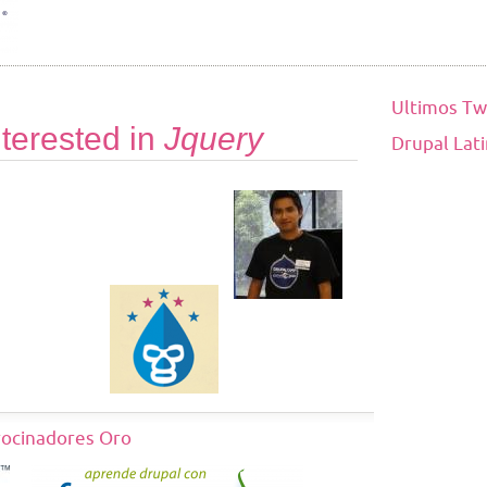
Ultimos Tw
terested in
Jquery
Drupal Lat
rocinadores Oro