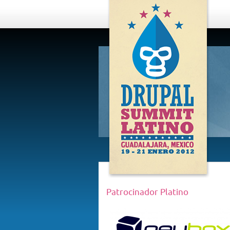
DRUPAL
SUMMIT
LATINO,
GUADALAJARA
2012
Patrocinador Platino