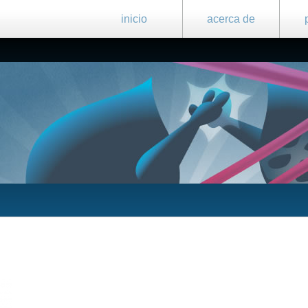
inicio
acerca de