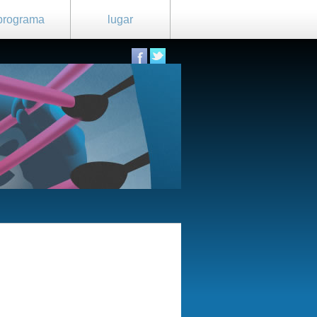
programa
lugar