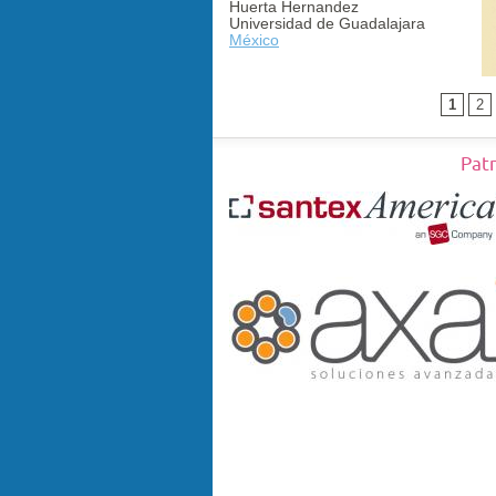
Huerta Hernandez
Universidad de Guadalajara
México
1
2
Pat