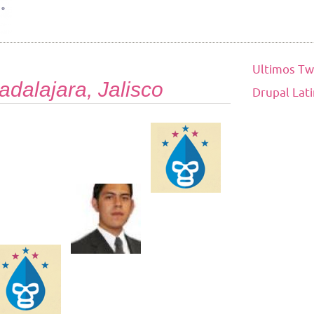
Ultimos Tw
dalajara, Jalisco
Drupal Lat