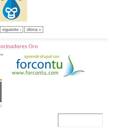
siguiente ›
última »
rocinadores Oro