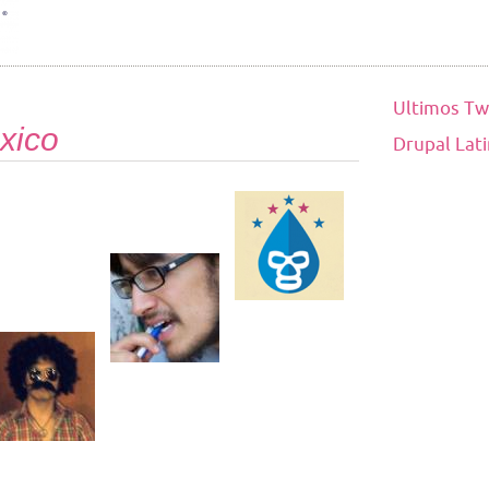
Ultimos Tw
xico
Drupal Lat