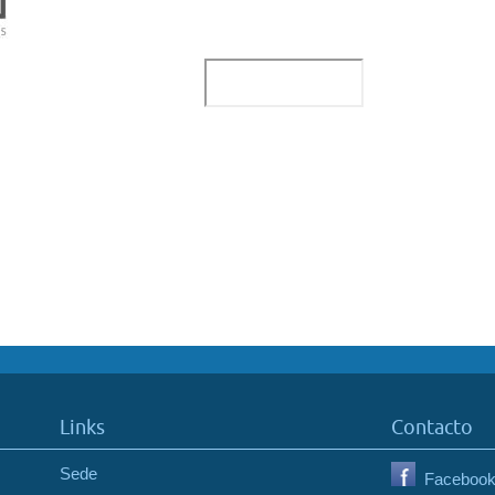
Links
Contacto
Sede
Faceboo