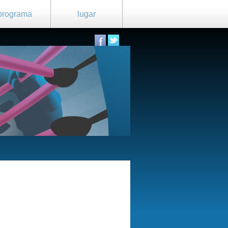
programa
lugar