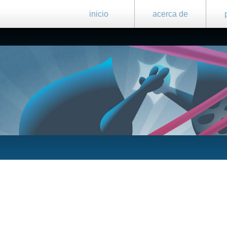
inicio
acerca de