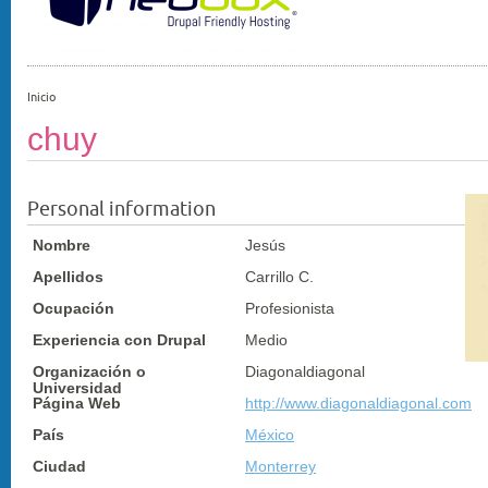
Inicio
chuy
Personal information
Nombre
Jesús
Apellidos
Carrillo C.
Ocupación
Profesionista
Experiencia con Drupal
Medio
Organización o
Diagonaldiagonal
Universidad
Página Web
http://www.diagonaldiagonal.com
País
México
Ciudad
Monterrey