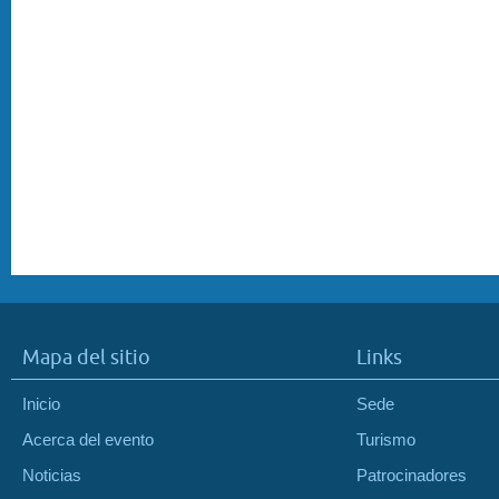
Mapa del sitio
Links
Inicio
Sede
Acerca del evento
Turismo
Noticias
Patrocinadores