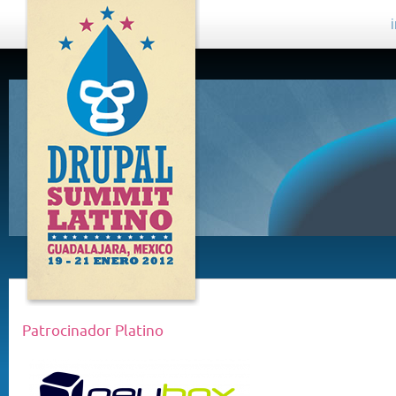
DRUPAL
SUMMIT
LATINO,
GUADALAJARA
2012
Patrocinador Platino