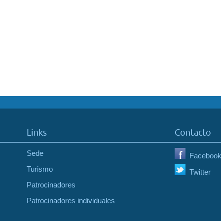
Links
Contacto
Sede
Faceboo
Turismo
Twitter
Patrocinadores
Patrocinadores individuales