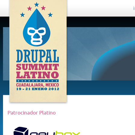
DRUPAL
SUMMIT
LATINO,
GUADALAJARA
2012
Patrocinador Platino