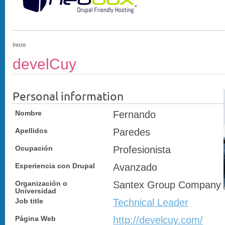
Inicio
develCuy
Personal information
Nombre
Fernando
Apellidos
Paredes
Ocupación
Profesionista
Experiencia con Drupal
Avanzado
Organización o
Santex Group Company
Universidad
Job title
Technical Leader
Página Web
http://develcuy.com/