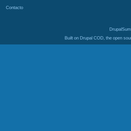
Contacto
DrupalSumm
Built on Drupal COD, the open so