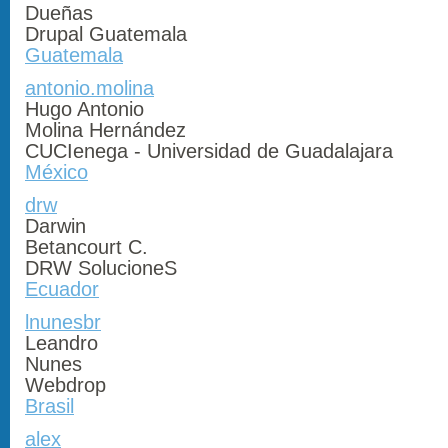
Dueñas
Drupal Guatemala
Guatemala
antonio.molina
Hugo Antonio
Molina Hernández
CUCIenega - Universidad de Guadalajara
México
drw
Darwin
Betancourt C.
DRW SolucioneS
Ecuador
lnunesbr
Leandro
Nunes
Webdrop
Brasil
alex