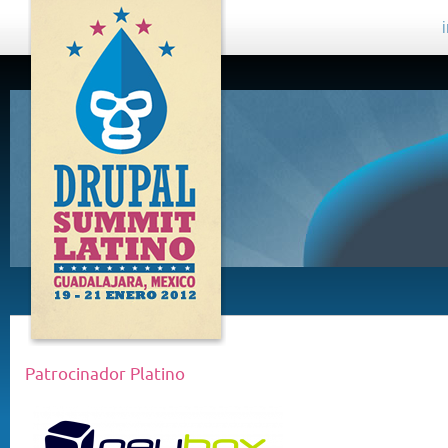
DRUPAL
SUMMIT
LATINO,
GUADALAJARA
2012
Patrocinador Platino