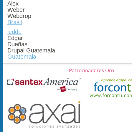
Alex
Weber
Webdrop
Brasil
ieddu
Edgar
Dueñas
Drupal Guatemala
Guatemala
Patrocinadores Oro