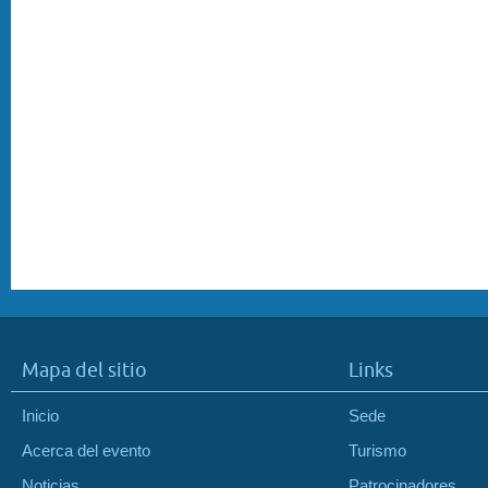
Mapa del sitio
Links
Inicio
Sede
Acerca del evento
Turismo
Noticias
Patrocinadores