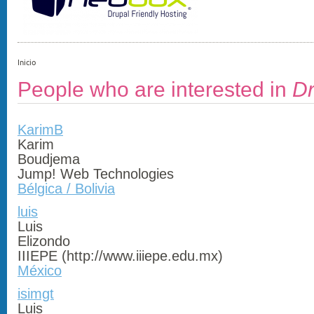
Inicio
People who are interested in
Dr
KarimB
Karim
Boudjema
Jump! Web Technologies
Bélgica / Bolivia
luis
Luis
Elizondo
IIIEPE (http://www.iiiepe.edu.mx)
México
isimgt
Luis