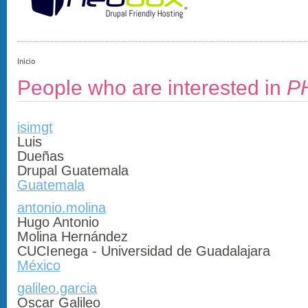
Inicio
People who are interested in
P
isimgt
Luis
Dueñas
Drupal Guatemala
Guatemala
antonio.molina
Hugo Antonio
Molina Hernández
CUCIenega - Universidad de Guadalajara
México
galileo.garcia
Oscar Galileo