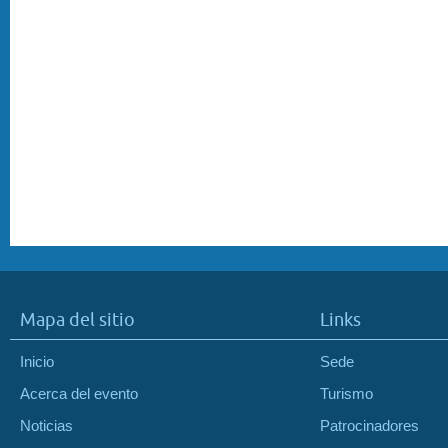
Mapa del sitio
Links
Inicio
Sede
Acerca del evento
Turismo
Noticias
Patrocinadores