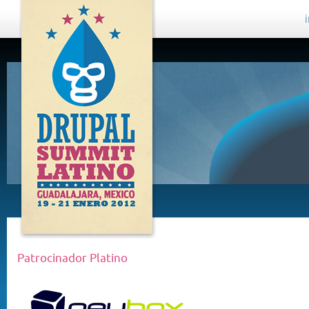
DRUPAL
SUMMIT
LATINO,
GUADALAJARA
2012
Patrocinador Platino