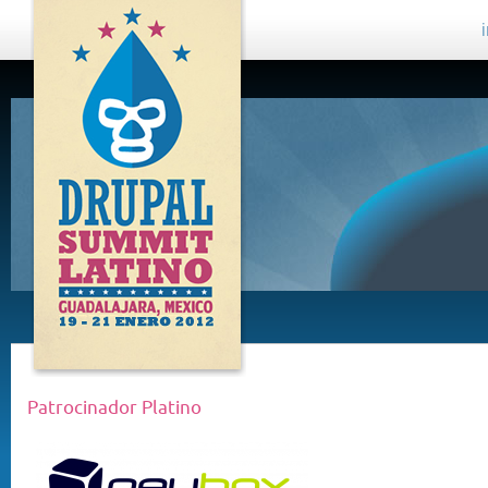
DRUPAL
SUMMIT
LATINO,
GUADALAJARA
2012
Patrocinador Platino