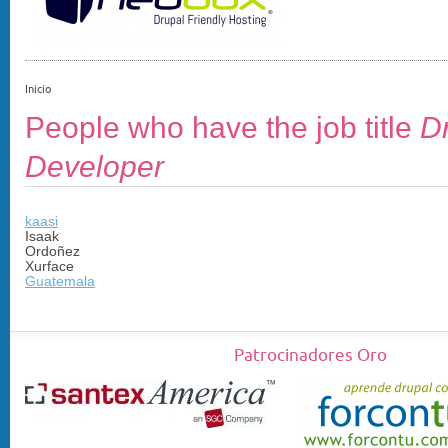
Inicio
People who have the job title
D
Developer
kaasi
Isaak
Ordoñez
Xurface
Guatemala
Patrocinadores Oro