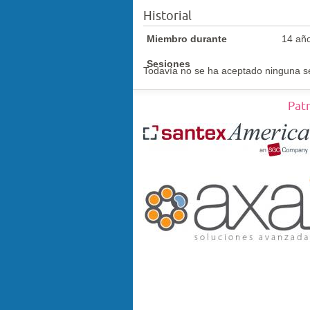
Historial
Miembro durante
14 añ
Sesiones
Todavía no se ha aceptado ninguna s
Pat