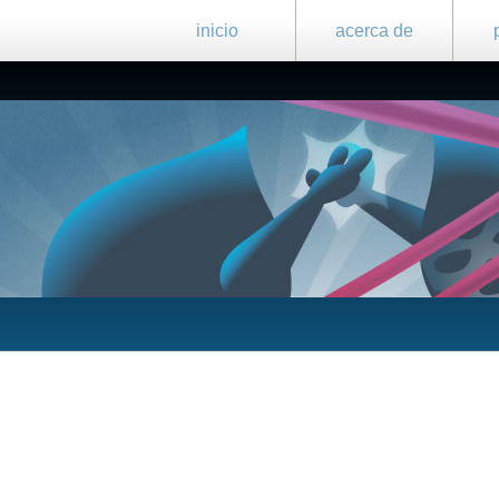
inicio
acerca de