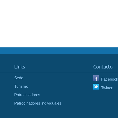
Links
Contacto
Sede
Faceboo
Turismo
Twitter
Patrocinadores
Patrocinadores individuales