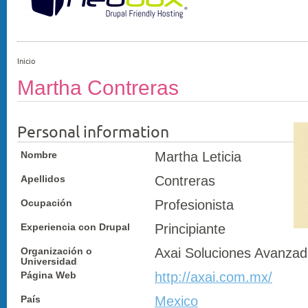
Inicio
Martha Contreras
Personal information
Nombre
Martha Leticia
Apellidos
Contreras
Ocupación
Profesionista
Experiencia con Drupal
Principiante
Organización o
Axai Soluciones Avanza
Universidad
Página Web
http://axai.com.mx/
País
Mexico