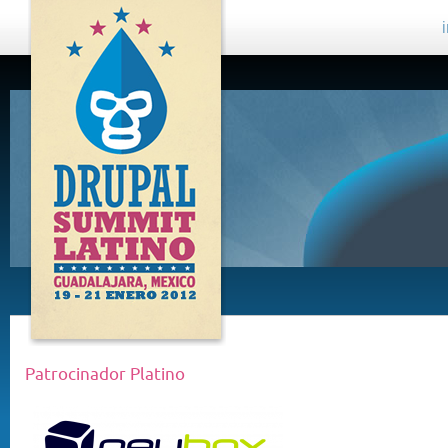
DRUPAL
SUMMIT
LATINO,
GUADALAJARA
2012
Patrocinador Platino