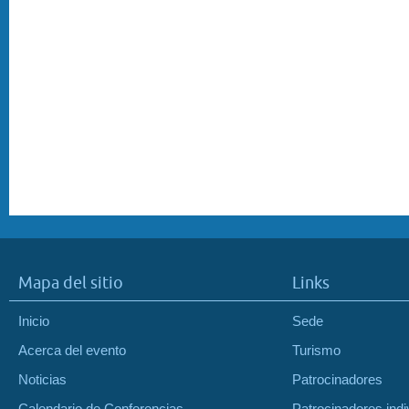
Mapa del sitio
Links
Inicio
Sede
Acerca del evento
Turismo
Noticias
Patrocinadores
Calendario de Conferencias
Patrocinadores indi