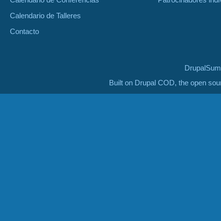
Calendario de Talleres
Contacto
DrupalSumm
Built on Drupal COD, the open so