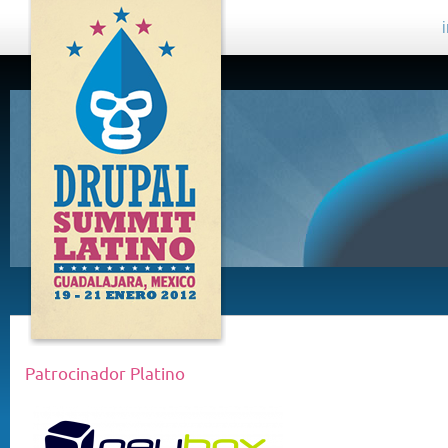
DRUPAL
SUMMIT
LATINO,
GUADALAJARA
2012
Patrocinador Platino