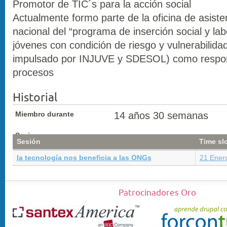
Promotor de TIC´s para la acción social
Actualmente formo parte de la oficina de asiste
nacional del “programa de inserción social y lab
jóvenes con condición de riesgo y vulnerabilid
impulsado por INJUVE y SDESOL) como respo
procesos
Historial
Miembro durante
14 años 30 semanas
Sesiones
Sesión
Time sl
la tecnología nos beneficia a las ONGs
21 Enero
Patrocinadores Oro