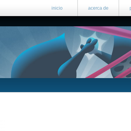
inicio
acerca de