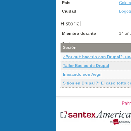
País
Colom
Ciudad
Bogot
Historial
Miembro durante
14 añ
Sesiones
Sesión
¿Por qué hacerlo con Drupal?, un
Taller Basico de Drupal
Iniciando con Aegir
Sitios en Drupal 7: El caso totto.
Pat