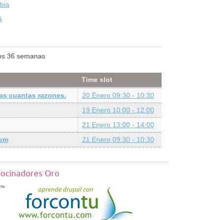
bia
á
os 36 semanas
Time slot
as cuantas razones.
20 Enero 09:30 - 10:30
19 Enero 10:00 - 12:00
21 Enero 13:00 - 14:00
com
21 Enero 09:30 - 10:30
rocinadores Oro