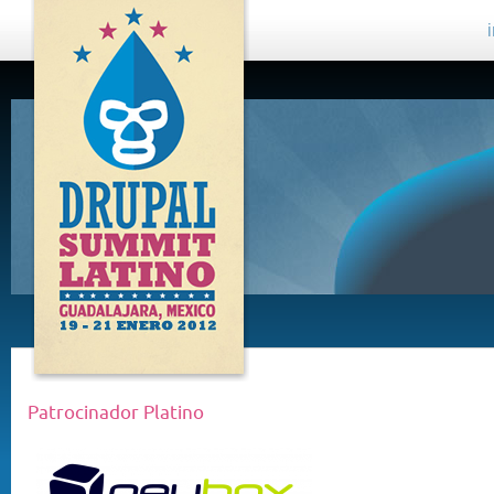
DRUPAL
SUMMIT
LATINO,
GUADALAJARA
2012
Patrocinador Platino