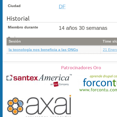
Ciudad
DF
Historial
Miembro durante
14 años 30 semanas
Sesiones
Sesión
Time sl
la tecnología nos beneficia a las ONGs
21 Enero
Patrocinadores Oro