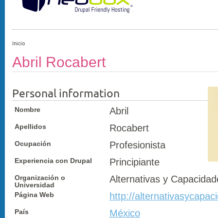
Inicio
Abril Rocabert
Personal information
Nombre
Abril
Apellidos
Rocabert
Ocupación
Profesionista
Experiencia con Drupal
Principiante
Organización o
Alternativas y Capacida
Universidad
Página Web
http://alternativasycapac
País
México