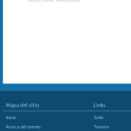
Mapa del sitio
Links
Inicio
Sede
Acerca del evento
Turismo