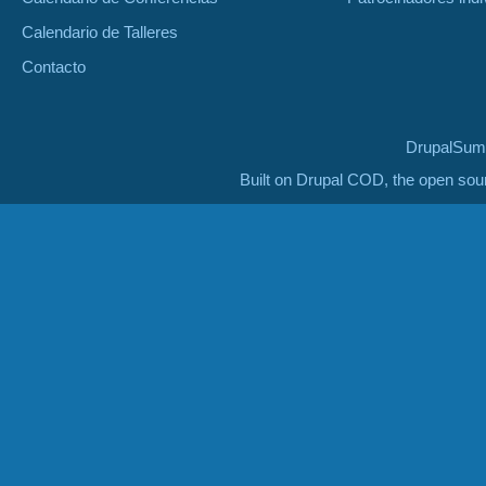
Calendario de Talleres
Contacto
DrupalSumm
Built on Drupal COD, the open so