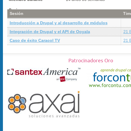
Sesiones
Sesión
Tim
Introducción a Drupal y al desarrollo de módulos
Integración de Drupal y el API de Ooyala
21 
Caso de éxito Caracol TV
21 
Patrocinadores Oro