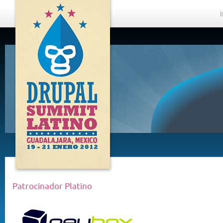
DRUPAL
SUMMIT
LATINO,
GUADALAJARA
2012
Patrocinador Platino