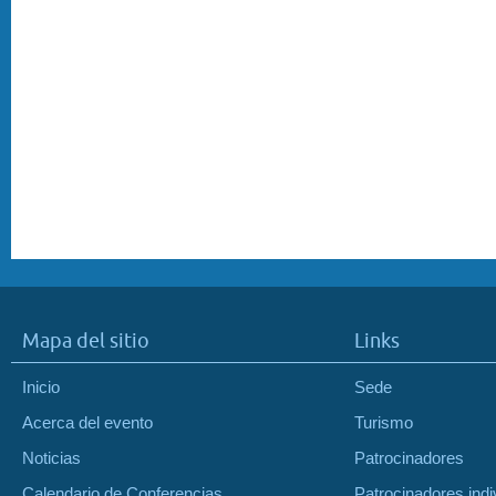
Mapa del sitio
Links
Inicio
Sede
Acerca del evento
Turismo
Noticias
Patrocinadores
Calendario de Conferencias
Patrocinadores indi