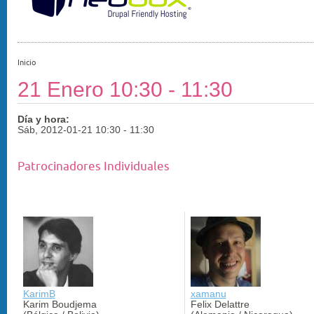
Inicio
21 Enero 10:30 - 11:30
Día y hora:
Sáb, 2012-01-21
10:30
-
11:30
Patrocinadores Individuales
KarimB
xamanu
Karim Boudjema
Felix Delattre