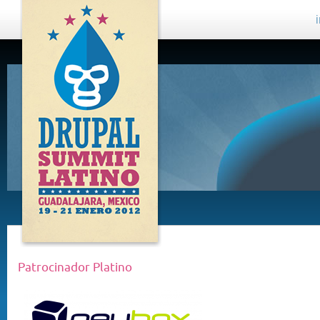
DRUPAL
SUMMIT
LATINO,
GUADALAJARA
2012
Patrocinador Platino