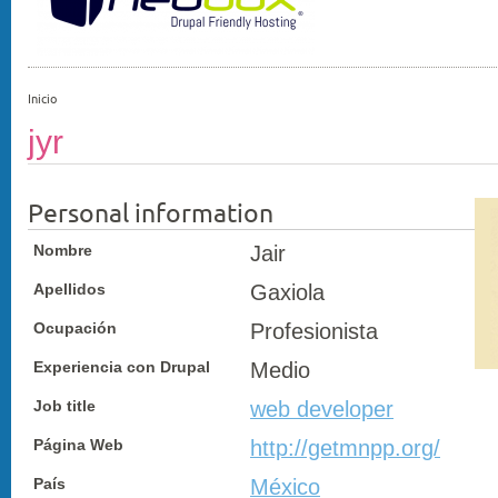
Inicio
jyr
Personal information
Nombre
Jair
Apellidos
Gaxiola
Ocupación
Profesionista
Experiencia con Drupal
Medio
Job title
web developer
Página Web
http://getmnpp.org/
País
México