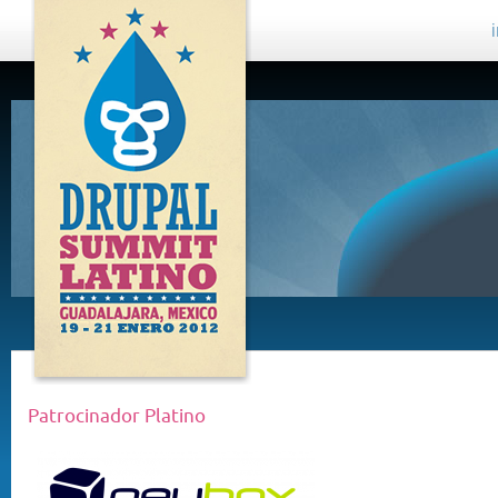
DRUPAL
SUMMIT
LATINO,
GUADALAJARA
2012
Patrocinador Platino