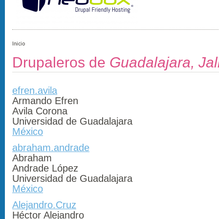
Inicio
Drupaleros de
Guadalajara, Jal
efren.avila
Armando Efren
Avila Corona
Universidad de Guadalajara
México
abraham.andrade
Abraham
Andrade López
Universidad de Guadalajara
México
Alejandro.Cruz
Héctor Alejandro