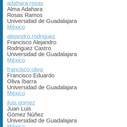
adahara.rosas
Alma Adahara
Rosas Ramos
Universidad de Guadalajara
México
alejandro.rodriguez
Francisco Alejandro
Rodriguez Castro
Universidad de Guadalajara
México
francisco.oliva
Francisco Eduardo
Oliva Ibarra
Universidad de Guadalajara
México
jluis.gomez
Juan Luis
Gómez Núñez
Universidad de Guadalajara
México