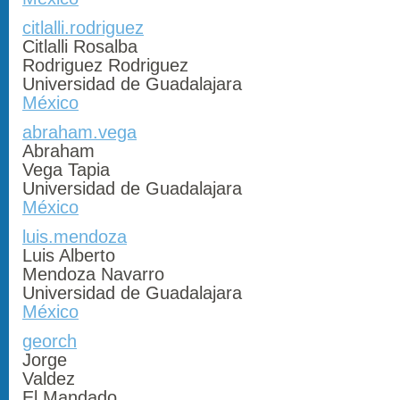
citlalli.rodriguez
Citlalli Rosalba
Rodriguez Rodriguez
Universidad de Guadalajara
México
abraham.vega
Abraham
Vega Tapia
Universidad de Guadalajara
México
luis.mendoza
Luis Alberto
Mendoza Navarro
Universidad de Guadalajara
México
georch
Jorge
Valdez
El Mandado