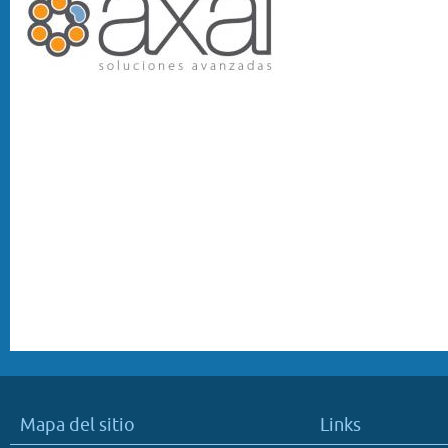
Mapa del sitio
Links