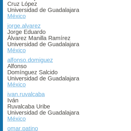
Cruz López
Universidad de Guadalajara
México
jorge.alvarez
Jorge Eduardo
Álvarez Manilla Ramírez
Universidad de Guadalajara
México
alfonso.domiguez
Alfonso
Domínguez Salcido
Universidad de Guadalajara
México
ivan.ruvalcaba
Iván
Ruvalcaba Uribe
Universidad de Guadalajara
México
omar.patino