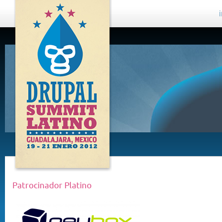
DRUPAL
SUMMIT
LATINO,
GUADALAJARA
2012
Patrocinador Platino