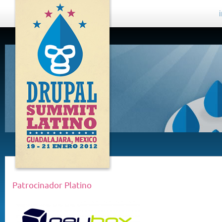
DRUPAL
SUMMIT
LATINO,
GUADALAJARA
2012
Patrocinador Platino