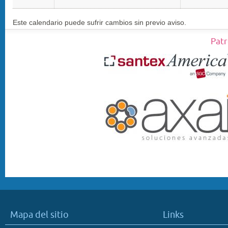
Este calendario puede sufrir cambios sin previo aviso.
Patr
Mapa del sitio
Links