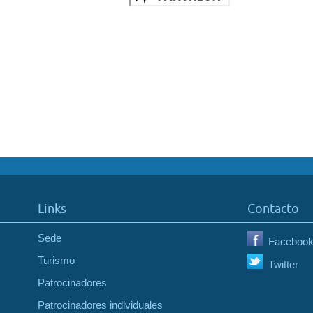
Links
Contacto
Sede
Faceboo
Turismo
Twitter
Patrocinadores
Patrocinadores individuales