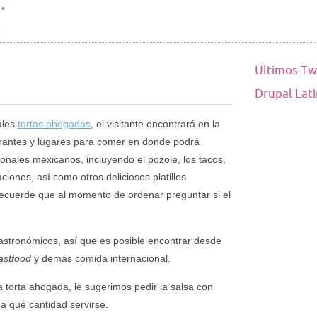
Ultimos Tw
Drupal Lat
ales
tortas ahogadas
, el visitante encontrará en la
urantes y lugares para comer en donde podrá
cionales mexicanos, incluyendo el pozole, los tacos,
ciones, así como otros deliciosos platillos
cuerde que al momento de ordenar preguntar si el
 gastronómicos, así que es posible encontrar desde
astfood
y demás comida internacional.
a torta ahogada, le sugerimos pedir la salsa con
da qué cantidad servirse.