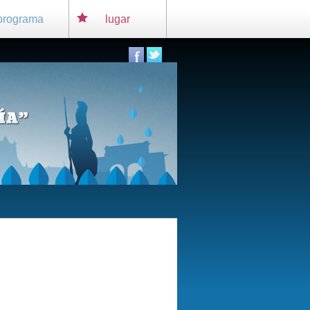
programa
lugar