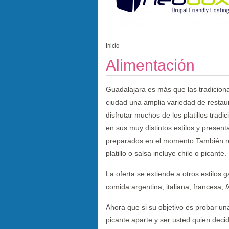
Inicio
Alimentación
Guadalajara es más que las tradicion
ciudad una amplia variedad de resta
disfrutar muchos de los platillos tradi
en sus muy distintos estilos y presenta
preparados en el momento.También re
platillo o salsa incluye chile o picante.
La oferta se extiende a otros estilos
comida argentina, italiana, francesa,
f
Ahora que si su objetivo es probar un
picante aparte y ser usted quien deci