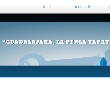
inicio
acerca de