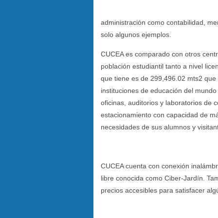
administración como contabilidad, m
solo algunos ejemplos.
CUCEA es comparado con otros centro
población estudiantil tanto a nivel lic
que tiene es de 299,496.02 mts2 que 
instituciones de educación del mundo y
oficinas, auditorios y laboratorios 
estacionamiento con capacidad de más
necesidades de sus alumnos y visitan
CUCEA cuenta con conexión inalámbri
libre conocida como Ciber-Jardín. Ta
precios accesibles para satisfacer algú