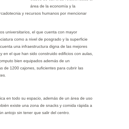
área de la economía y la
ercadotecnia y recursos humanos por mencionar
s universitarios, el que cuenta con mayor
enciatura como a nivel de posgrado y la superficie
cuenta una infraestructura digna de las mejores
 en el que han sido construido edificios con aulas,
de computo bien equipados además de un
 de 1200 cajones, suficientes para cubrir las
tes.
ca en todo su espacio, además de un área de uso
mbién existe una zona de snacks y comida rápida a
n antojo sin tener que salir del centro.