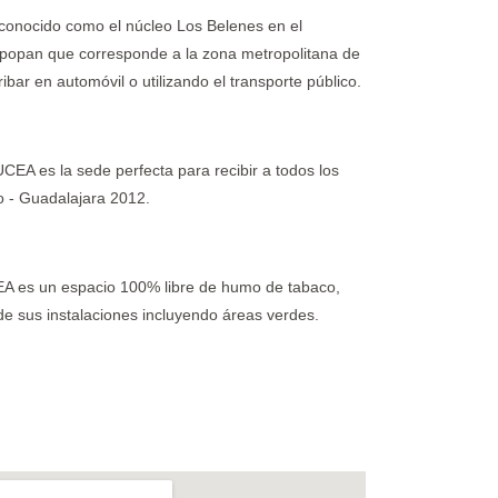
conocido como el núcleo Los Belenes en el
Zapopan que corresponde a la zona metropolitana de
ibar en automóvil o utilizando el transporte público.
EA es la sede perfecta para recibir a todos los
o - Guadalajara 2012.
A es un espacio 100% libre de humo de tabaco,
de sus instalaciones incluyendo áreas verdes.