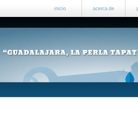
inicio
acerca de