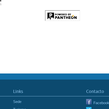
Links
Contacto
Sede
Faceboo