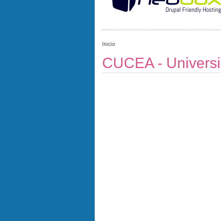
Inicio
CUCEA - Universi