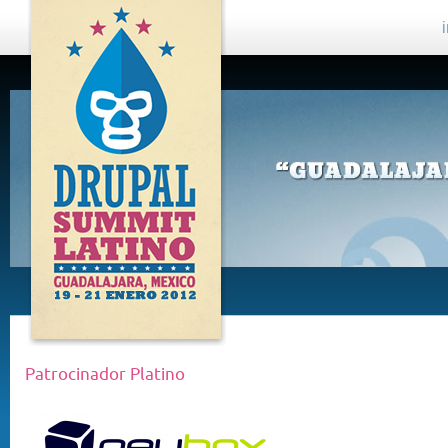
DRUPAL
SUMMIT
LATINO,
GUADALAJARA
2012
Patrocinador Platino