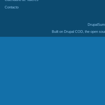
Contacto
DrupalSumm
Built on Drupal COD, the open so