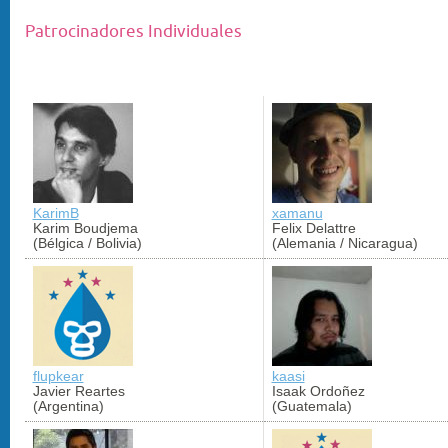
Patrocinadores Individuales
KarimB
xamanu
Karim Boudjema
Felix Delattre
(Bélgica / Bolivia)
(Alemania / Nicaragua)
flupkear
kaasi
Javier Reartes
Isaak Ordoñez
(Argentina)
(Guatemala)