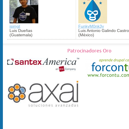
isimgt
FunkyM0nk3y
Luis Dueñas
Luis Antonio Galindo Castro
(Guatemala)
(México)
Patrocinadores Oro