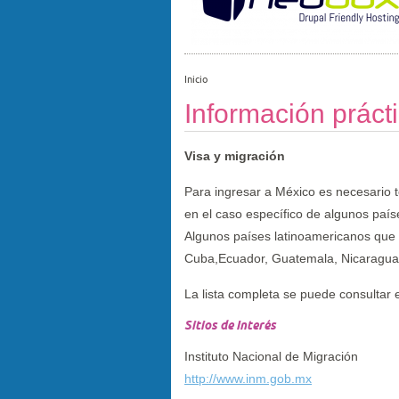
Inicio
Información práct
Visa y migración
Para ingresar a México es necesario 
en el caso específico de algunos paíse
Algunos países latinoamericanos que n
Cuba,Ecuador, Guatemala, Nicaragua
La lista completa se puede consultar en
Sitios de Interés
Instituto Nacional de Migración
http://www.inm.gob.mx