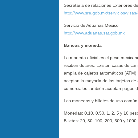
Secretaria de relaciones Exteriores d
http://www.sre.gob.mx/servicios/visas
Servicio de Aduanas México
http://www.aduanas.sat.gob.mx
Bancos y moneda
La moneda oficial es el peso mexican
reciben dólares. Existen casas de ca
amplia de cajeros automáticos (ATM) 
aceptan la mayoría de las tarjetas de
comerciales también aceptan pagos d
Las monedas y billetes de uso común 
Monedas: 0.10, 0.50, 1, 2, 5 y 10 pes
Billetes: 20, 50, 100, 200, 500 y 1000