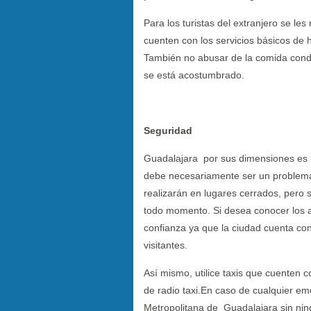
Para los turistas del extranjero se l
cuenten con los servicios básicos de h
También no abusar de la comida cond
se está acostumbrado.
Seguridad
Guadalajara por sus dimensiones es 
debe necesariamente ser un problema p
realizarán en lugares cerrados, pero 
todo momento. Si desea conocer los a
confianza ya que la ciudad cuenta con
visitantes.
Así mismo, utilice taxis que cuenten co
de radio taxi.En caso de cualquier e
Metropolitana de Guadalajara sin nin