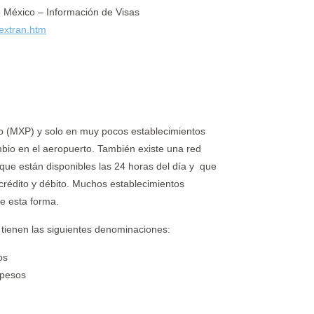
e México – Información de Visas
/extran.htm
o (MXP) y solo en muy pocos establecimientos
mbio en el aeropuerto. También existe una red
que están disponibles las 24 horas del día y que
 crédito y débito. Muchos establecimientos
e esta forma.
tienen las siguientes denominaciones:
os
 pesos