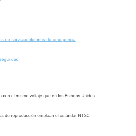
ros-de-servicio/telefonos-de-emergencia
seguridad
 con el mismo voltaje que en los Estados Unidos
emas de reproducción emplean el estándar NTSC.