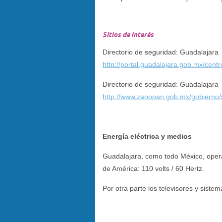
Sitios de interés
Directorio de seguridad: Guadalajara
http://portal.guadalajara.gob.mx/cent
Directorio de seguridad: Guadalajara
http://www.zapopan.gob.mx/gobierno/
Energía eléctrica y medios
Guadalajara, como todo México, opera
de América: 110 volts / 60 Hertz.
Por otra parte los televisores y sist