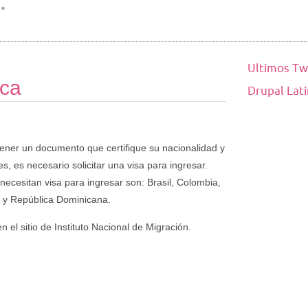
Ultimos Tw
ica
Drupal Lat
tener un documento que certifique su nacionalidad y
s, es necesario solicitar una visa para ingresar.
ecesitan visa para ingresar son: Brasil, Colombia,
 y República Dominicana.
 el sitio de Instituto Nacional de Migración.