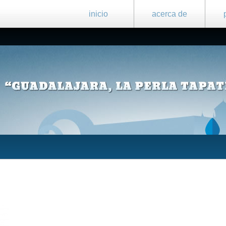
inicio
acerca de