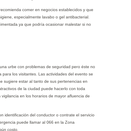
es recomienda comer en negocios establecidos y que
igiene, especialmente lavabo o gel antibacterial.
imentada ya que podría ocasionar malestar si no
una urbe con problemas de seguridad pero éste no
ara los visitantes. Las actividades del evento se
se sugiere estar al tanto de sus pertenencias en
tractivos de la ciudad puede hacerlo con toda
 vigilancia en los horarios de mayor afluencia de
n identificación del conductor o contrate el servicio
mergencia puede llamar al 066 en la Zona
gún costo.