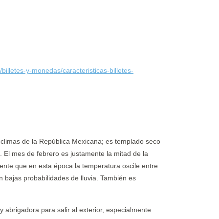
billetes-y-monedas/caracteristicas-billetes-
 climas de la República Mexicana; es templado seco
 El mes de febrero es justamente la mitad de la
ente que en esta época la temperatura oscile entre
n bajas probabilidades de lluvia. También es
abrigadora para salir al exterior, especialmente