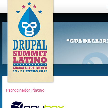
DRUPAL
SUMMIT
LATINO,
GUADALAJARA
2012
Patrocinador Platino