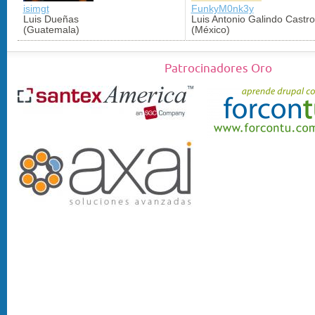
isimgt
FunkyM0nk3y
Luis Dueñas
Luis Antonio Galindo Castro
(Guatemala)
(México)
Patrocinadores Oro