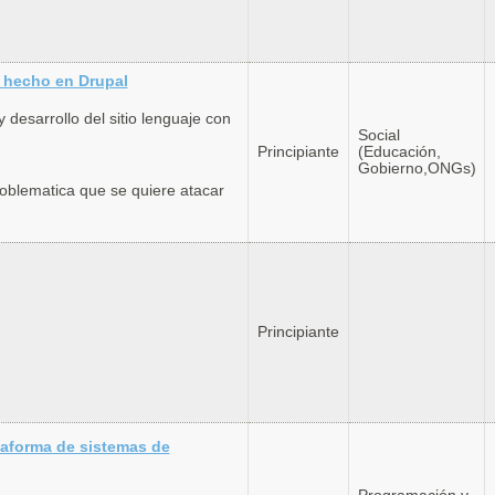
s hecho en Drupal
 desarrollo del sitio lenguaje con
Social
Principiante
(Educación,
Gobierno,ONGs)
roblematica que se quiere atacar
Principiante
taforma de sistemas de
Programación y