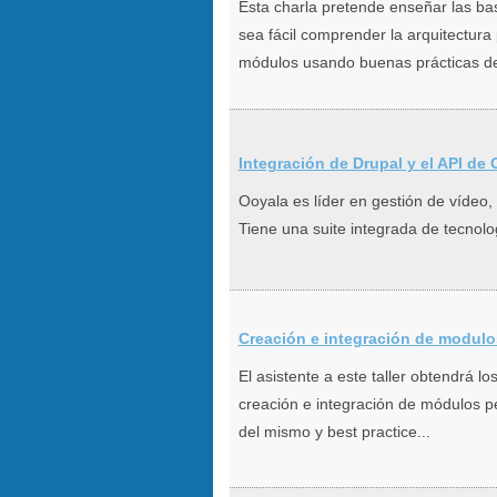
Esta charla pretende enseñar las ba
sea fácil comprender la arquitectura
módulos usando buenas prácticas de
Integración de Drupal y el API de
Ooyala es líder en gestión de vídeo, 
Tiene una suite integrada de tecnolog
Creación e integración de modulo
El asistente a este taller obtendrá l
creación e integración de módulos p
del mismo y best practice...