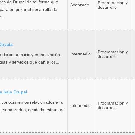
ses de Drupal de tal forma que
Programación y
Avanzado
desarrollo
 para empezar el desarrollo de
...
 Ooyala
Programación y
Intermedio
edición, análisis y monetización.
desarrollo
ías y servicios que dan a los...
s bajo Drupal
os conocimientos relacionados a la
Programación y
Intermedio
desarrollo
ersonalizados, desde la estructura