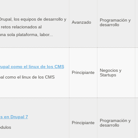
rupal, los equipos de desarrollo y
Programación y
Avanzado
desarrollo
retos relacionados al
a sola plataforma, labor...
rupal como el linux de los CMS
Negocios y
Principiante
Startups
al como el linux de los CMS
s en Drupal 7
Programación y
Principiante
desarrollo
odulos