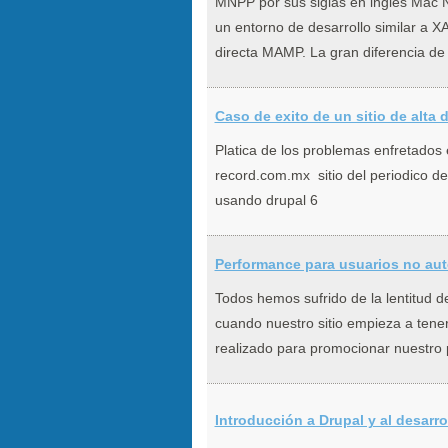
MNPP por sus siglas en ingles Mac 
un entorno de desarrollo similar a
directa MAMP. La gran diferencia de 
Caso de exito de un sitio de alta
Platica de los problemas enfretados e
record.com.mx sitio del periodico de
usando drupal 6
Performance para usuarios no aut
Todos hemos sufrido de la lentitud d
cuando nuestro sitio empieza a tene
realizado para promocionar nuestro p
Introducción a Drupal y al desarr