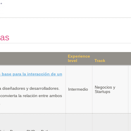
das
Experience
level
Track
base para la interacción de un
Negocios y
 a diseñadores y desarrolladores.
Intermedio
Startups
convierta la relación entre ambos
.