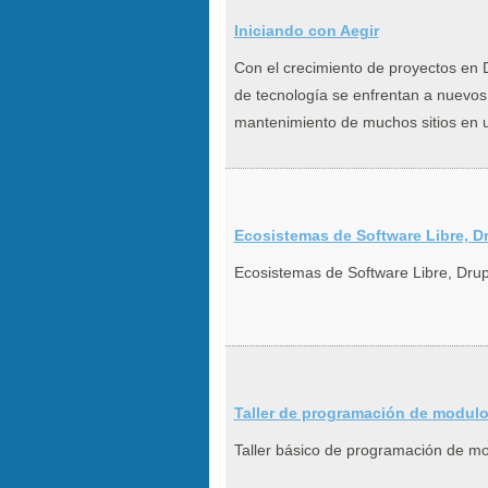
Iniciando con Aegir
Con el crecimiento de proyectos en D
de tecnología se enfrentan a nuevos 
mantenimiento de muchos sitios en un
Ecosistemas de Software Libre, D
Ecosistemas de Software Libre, Drup
Taller de programación de modulo
Taller básico de programación de m