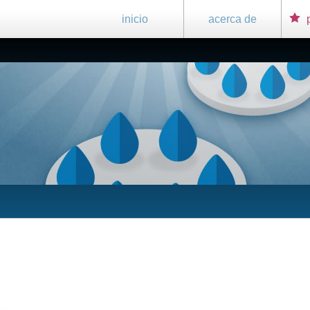
inicio
acerca de