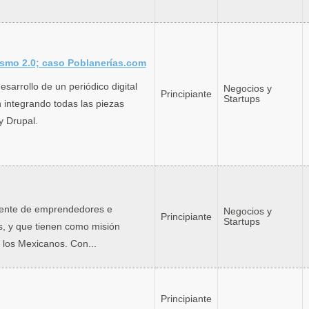
ismo 2.0; caso Poblanerías.com
sarrollo de un periódico digital
Negocios y
Principiante
Startups
integrando todas las piezas
y Drupal.
iente de emprendedores e
Negocios y
Principiante
Startups
s, y que tienen como misión
los Mexicanos. Con...
Principiante