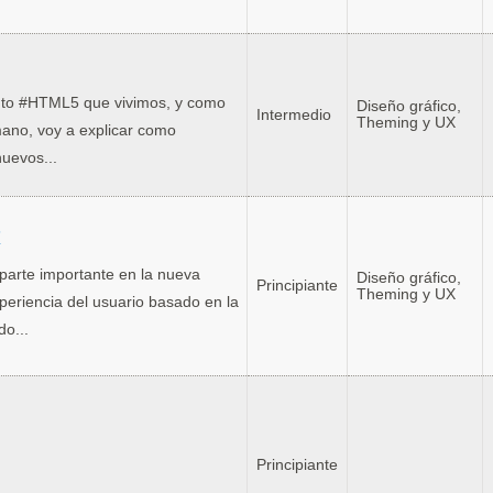
nto #HTML5 que vivimos, y como
Diseño gráfico,
Intermedio
Theming y UX
ano, voy a explicar como
uevos...
7
 parte importante en la nueva
Diseño gráfico,
Principiante
Theming y UX
periencia del usuario basado en la
do...
Principiante