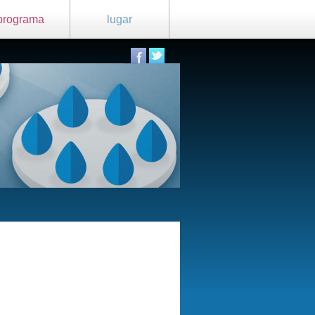
programa
lugar