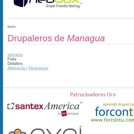
Inicio
Drupaleros de
Managua
xamanu
Felix
Delattre
Alemania / Nicaragua
Patrocinadores Oro