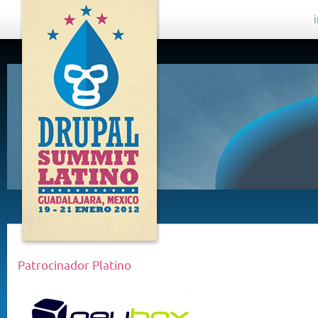
DRUPAL
SUMMIT
LATINO,
GUADALAJARA
2012
Patrocinador Platino