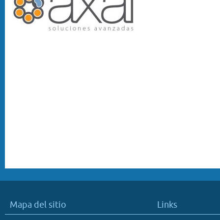
Mapa del sitio
Links