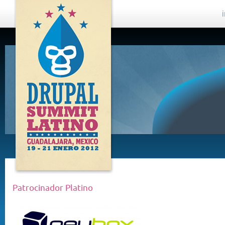
DRUPAL
SUMMIT
LATINO,
GUADALAJARA
2012
Patrocinador Platino