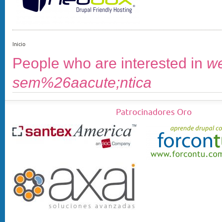
Inicio
People who are interested in
w
sem%26aacute;ntica
Patrocinadores Oro