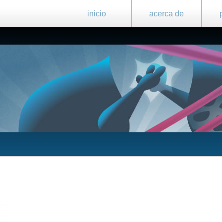
inicio
acerca de