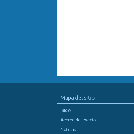
Mapa del sitio
Inicio
Acerca del evento
Noticias