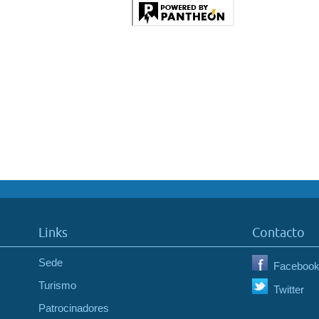
Links
Contacto
Sede
Faceboo
Turismo
Twitter
Patrocinadores