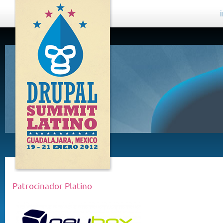
DRUPAL
SUMMIT
LATINO,
GUADALAJARA
2012
Patrocinador Platino