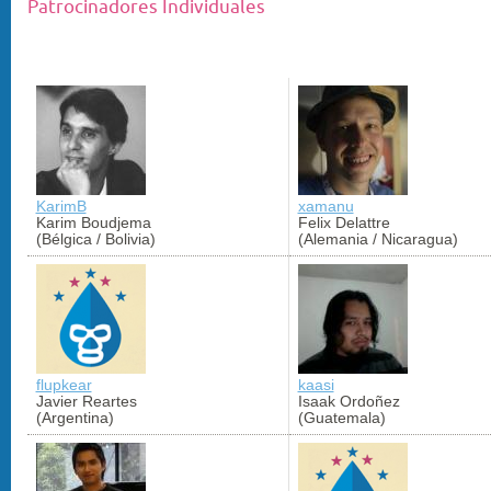
Patrocinadores Individuales
KarimB
xamanu
Karim Boudjema
Felix Delattre
(Bélgica / Bolivia)
(Alemania / Nicaragua)
flupkear
kaasi
Javier Reartes
Isaak Ordoñez
(Argentina)
(Guatemala)