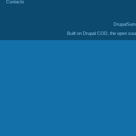
Contacto
DrupalSumm
Built on Drupal COD, the open so