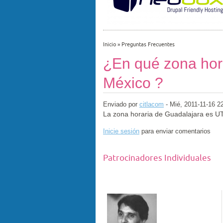
Inicio
»
Preguntas Frecuentes
¿En qué zona hora
México ?
Enviado por
citlacom
- Mié, 2011-11-16 2
La zona horaria de Guadalajara es U
Inicie sesión
para enviar comentarios
Patrocinadores Individuales