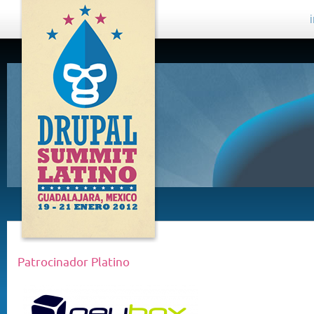
DRUPAL
SUMMIT
LATINO,
GUADALAJARA
2012
Patrocinador Platino