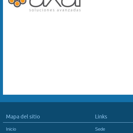
Mapa del sitio
Links
Inicio
Sede