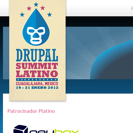
DRUPAL
SUMMIT
LATINO,
GUADALAJARA
2012
Patrocinador Platino