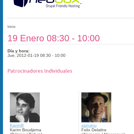
Inicio
19 Enero 08:30 - 10:00
Día y hora:
Jue, 2012-01-19
08:30
-
10:00
Patrocinadores Individuales
KarimB
xamanu
Karim Boudjema
Felix Delattre