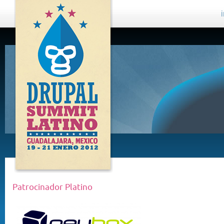
DRUPAL
SUMMIT
LATINO,
GUADALAJARA
2012
Patrocinador Platino