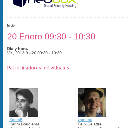
Inicio
20 Enero 09:30 - 10:30
Día y hora:
Vie, 2012-01-20
09:30
-
10:30
Patrocinadores Individuales
KarimB
xamanu
Karim Boudjema
Felix Delattre