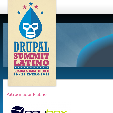
DRUPAL
SUMMIT
LATINO,
GUADALAJARA
2012
Patrocinador Platino