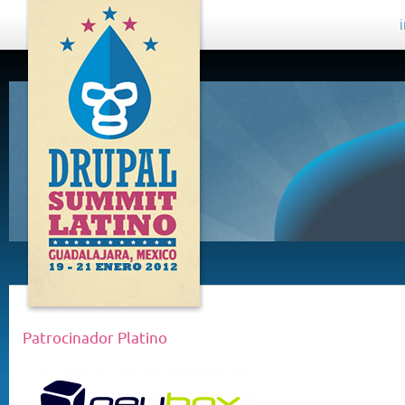
DRUPAL
SUMMIT
LATINO,
GUADALAJARA
2012
Patrocinador Platino