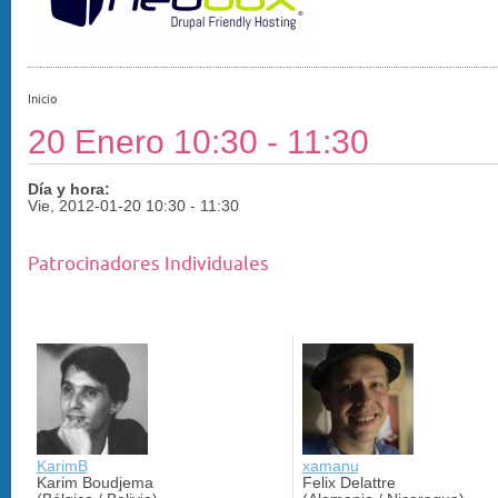
Inicio
20 Enero 10:30 - 11:30
Día y hora:
Vie, 2012-01-20
10:30
-
11:30
Patrocinadores Individuales
KarimB
xamanu
Karim Boudjema
Felix Delattre