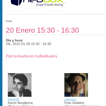
Inicio
20 Enero 15:30 - 16:30
Día y hora:
Vie, 2012-01-20
15:30
-
16:30
Patrocinadores Individuales
KarimB
xamanu
Karim Boudjema
Felix Delattre