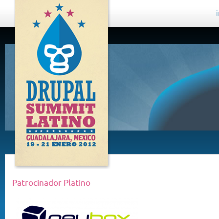
DRUPAL
SUMMIT
LATINO,
GUADALAJARA
2012
Patrocinador Platino