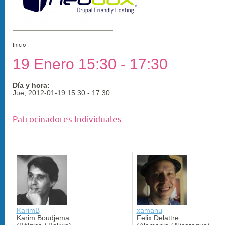
Inicio
19 Enero 15:30 - 17:30
Día y hora:
Jue, 2012-01-19
15:30
-
17:30
Patrocinadores Individuales
KarimB
xamanu
Karim Boudjema
Felix Delattre