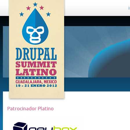
DRUPAL
SUMMIT
LATINO,
GUADALAJARA
2012
Patrocinador Platino