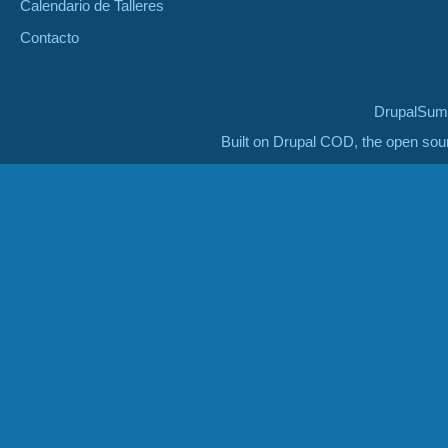
Calendario de Talleres
Contacto
DrupalSumm
Built on Drupal COD, the open so