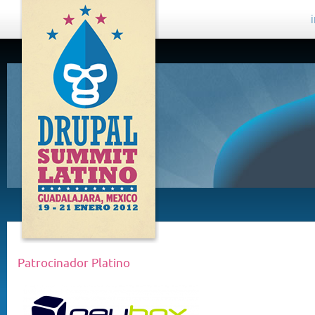
DRUPAL
SUMMIT
LATINO,
GUADALAJARA
2012
Patrocinador Platino