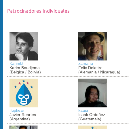
Patrocinadores Individuales
KarimB
xamanu
Karim Boudjema
Felix Delattre
(Bélgica / Bolivia)
(Alemania / Nicaragua)
flupkear
kaasi
Javier Reartes
Isaak Ordoñez
(Argentina)
(Guatemala)