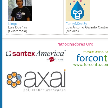
isimgt
FunkyM0nk3y
Luis Dueñas
Luis Antonio Galindo Castro
(Guatemala)
(México)
Patrocinadores Oro