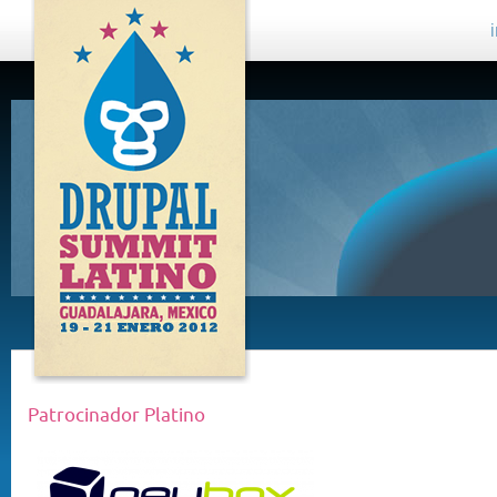
DRUPAL
SUMMIT
LATINO,
GUADALAJARA
2012
Patrocinador Platino