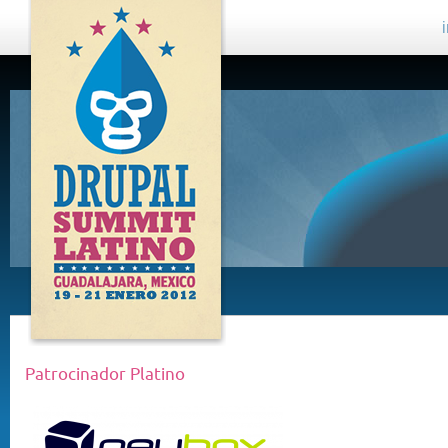
DRUPAL
SUMMIT
LATINO,
GUADALAJARA
2012
Patrocinador Platino