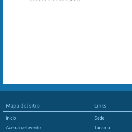
Mapa del sitio
Links
Inicio
Sede
Acerca del evento
Turismo